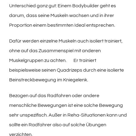
Unterschied ganz gut: Einem Bodybuilder geht es
darum, dass seine Muskeln wachsen und in ihrer
Proportion einem bestimmten Ideal entsprechen.
Dafür werden einzelne Muskeln auch isoliert trainiert,
ohne auf das Zusammenspiel mit anderen
Muskelgruppen zu achten. Er trainiert
beispielsweise seinen Quadrizeps durch eine isolierte
Beinstreckbewegung im Kniegelenk.
Bezogen auf das Radfahren oder andere
menschliche Bewegungen ist eine solche Bewegung
sehr unspezifisch. Außer in Reha-Situationen kann und
sollte ein Radfahrer also auf solche Übungen
verzichten.