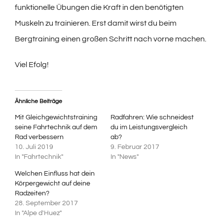
funktionelle Übungen die Kraft in den benötigten
Muskeln zu trainieren. Erst damit wirst du beim
Bergtraining einen großen Schritt nach vorne machen.
Viel Efolg!
Ähnliche Beiträge
Mit Gleichgewichtstraining
Radfahren: Wie schneidest
seine Fahrtechnik auf dem
du im Leistungsvergleich
Rad verbessern
ab?
10. Juli 2019
9. Februar 2017
In "Fahrtechnik"
In "News"
Welchen Einfluss hat dein
Körpergewicht auf deine
Radzeiten?
28. September 2017
In "Alpe d'Huez"