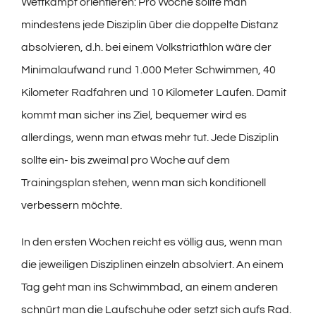
Wettkampf orientieren: Pro Woche sollte man
mindestens jede Disziplin über die doppelte Distanz
absolvieren, d.h. bei einem Volkstriathlon wäre der
Minimalaufwand rund 1.000 Meter Schwimmen, 40
Kilometer Radfahren und 10 Kilometer Laufen. Damit
kommt man sicher ins Ziel, bequemer wird es
allerdings, wenn man etwas mehr tut. Jede Disziplin
sollte ein- bis zweimal pro Woche auf dem
Trainingsplan stehen, wenn man sich konditionell
verbessern möchte.
In den ersten Wochen reicht es völlig aus, wenn man
die jeweiligen Disziplinen einzeln absolviert. An einem
Tag geht man ins Schwimmbad, an einem anderen
schnürt man die Laufschuhe oder setzt sich aufs Rad.