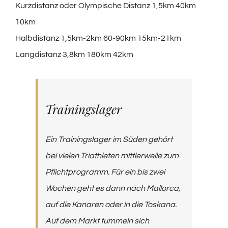
Kurzdistanz oder Olympische Distanz 1,5km 40km
10km
Halbdistanz 1,5km-2km 60-90km 15km-21km
Langdistanz 3,8km 180km 42km
Trainingslager
Ein Trainingslager im Süden gehört
bei vielen Triathleten mittlerweile zum
Pflichtprogramm. Für ein bis zwei
Wochen geht es dann nach Mallorca,
auf die Kanaren oder in die Toskana.
Auf dem Markt tummeln sich