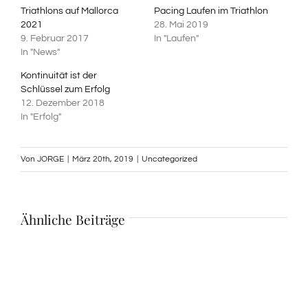
Triathlons auf Mallorca
Pacing Laufen im Triathlon
2021
28. Mai 2019
9. Februar 2017
In "Laufen"
In "News"
Kontinuität ist der
Schlüssel zum Erfolg
12. Dezember 2018
In "Erfolg"
Von
JORGE
|
März 20th, 2019
|
Uncategorized
Ähnliche Beiträge