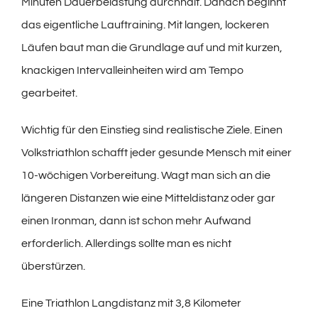
Minuten Dauerbelastung durchhält. Danach beginnt
das eigentliche Lauftraining. Mit langen, lockeren
Läufen baut man die Grundlage auf und mit kurzen,
knackigen Intervalleinheiten wird am Tempo
gearbeitet.
Wichtig für den Einstieg sind realistische Ziele. Einen
Volkstriathlon schafft jeder gesunde Mensch mit einer
10-wöchigen Vorbereitung. Wagt man sich an die
längeren Distanzen wie eine Mitteldistanz oder gar
einen Ironman, dann ist schon mehr Aufwand
erforderlich. Allerdings sollte man es nicht
überstürzen.
Eine Triathlon Langdistanz mit 3,8 Kilometer