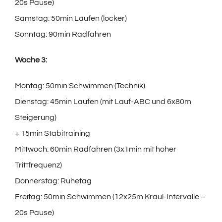
20s Pause)
Samstag: 50min Laufen (locker)
Sonntag: 90min Radfahren
Woche 3:
Montag: 50min Schwimmen (Technik)
Dienstag: 45min Laufen (mit Lauf-ABC und 6x80m
Steigerung)
+ 15min Stabitraining
Mittwoch: 60min Radfahren (3x1min mit hoher
Trittfrequenz)
Donnerstag: Ruhetag
Freitag: 50min Schwimmen (12x25m Kraul-Intervalle –
20s Pause)