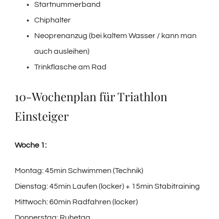
Startnummerband
Chiphalter
Neoprenanzug (bei kaltem Wasser / kann man
auch ausleihen)
Trinkflasche am Rad
10-Wochenplan für Triathlon
Einsteiger
Woche 1:
Montag: 45min Schwimmen (Technik)
Dienstag: 45min Laufen (locker) + 15min Stabitraining
Mittwoch: 60min Radfahren (locker)
Donnerstag: Ruhetag