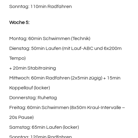
Sonntag: 110min Radfahren
Woche 5:
Montag: 60min Schwimmen (Technik)
Dienstag: 50min Laufen (mit Lauf-ABC und 6x200m
Tempo)
+ 20min Stabitraining
Mittwoch: 60min Radfahren (2x5min zügig) + 15min
Koppellauf (locker)
Donnerstag: Ruhetag
Freitag: 60min Schwimmen (8x50m Kraul-Intervalle –
20s Pause)
Samstag: 65min Laufen (locker)
Sonntag: 120min Radfahren