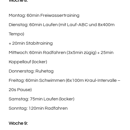
Woche 8:
Montag: 60min Freiwassertraining
Dienstag: 60min Laufen (mit Lauf-ABC und 8x400m
Tempo)
+ 20min Stabitraining
Mittwoch: 60min Radfahren (3x5min zügig) + 25min
Koppellauf (locker)
Donnerstag: Ruhetag
Freitag: 60min Schwimmen (6x100m Kraul-Intervalle –
20s Pause)
Samstag: 75min Laufen (locker)
Sonntag: 120min Radfahren
Woche 9: