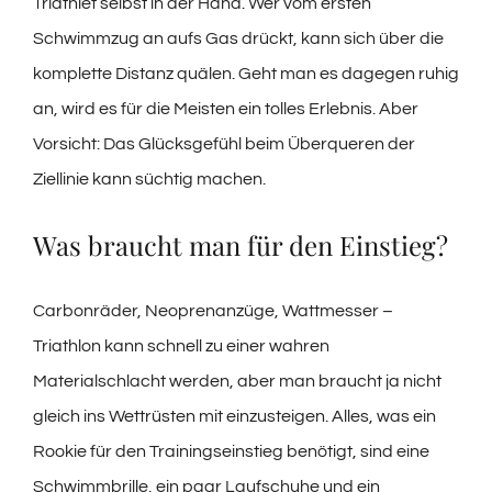
Triathlet selbst in der Hand. Wer vom ersten
Schwimmzug an aufs Gas drückt, kann sich über die
komplette Distanz quälen. Geht man es dagegen ruhig
an, wird es für die Meisten ein tolles Erlebnis. Aber
Vorsicht: Das Glücksgefühl beim Überqueren der
Ziellinie kann süchtig machen.
Was braucht man für den Einstieg?
Carbonräder, Neoprenanzüge, Wattmesser –
Triathlon kann schnell zu einer wahren
Materialschlacht werden, aber man braucht ja nicht
gleich ins Wettrüsten mit einzusteigen. Alles, was ein
Rookie für den Trainingseinstieg benötigt, sind eine
Schwimmbrille, ein paar Laufschuhe und ein