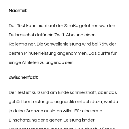
Nachteil:
Der Test kann nicht auf der Straße gefahren werden.
Du brauchst dafür ein Zwift-Abo und einen
Rollentrainer. Die Schwellenleistung wird bei 75% der
besten Minutenleistung angenommen. Das dürfte für
einige Athleten zu ungenau sein.
Zwischenfazit:
Der Test ist kurz und am Ende schmerzhaft, aber das
gehört bei Leistungsdiosgnostik einfach dazu, weil du
ja deine Grenzen ausloten willst. Für eine erste
Einschätzung der eigenen Leistung ist der