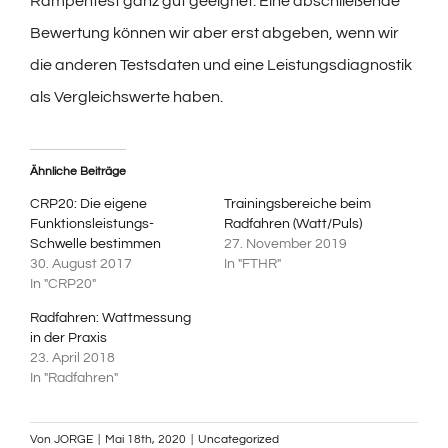
Rampentest ganz gut geeignet. Eine abschließende
Bewertung können wir aber erst abgeben, wenn wir
die anderen Testsdaten und eine Leistungsdiagnostik
als Vergleichswerte haben.
Ähnliche Beiträge
CRP20: Die eigene
Trainingsbereiche beim
Funktionsleistungs-
Radfahren (Watt/Puls)
Schwelle bestimmen
27. November 2019
30. August 2017
In "FTHR"
In "CRP20"
Radfahren: Wattmessung
in der Praxis
23. April 2018
In "Radfahren"
Von
JORGE
|
Mai 18th, 2020
|
Uncategorized