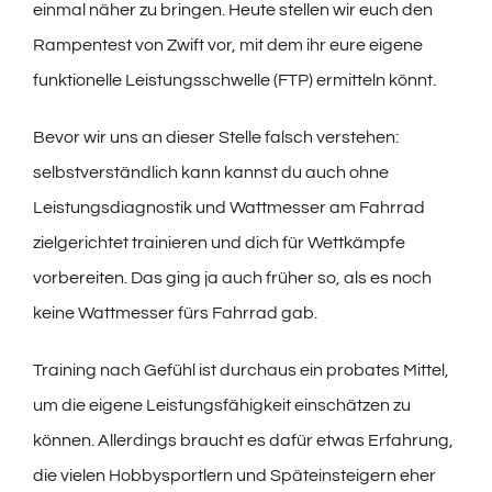
einmal näher zu bringen. Heute stellen wir euch den
Rampentest von Zwift vor, mit dem ihr eure eigene
funktionelle Leistungsschwelle (FTP) ermitteln könnt.
Bevor wir uns an dieser Stelle falsch verstehen:
selbstverständlich kann kannst du auch ohne
Leistungsdiagnostik und Wattmesser am Fahrrad
zielgerichtet trainieren und dich für Wettkämpfe
vorbereiten. Das ging ja auch früher so, als es noch
keine Wattmesser fürs Fahrrad gab.
Training nach Gefühl ist durchaus ein probates Mittel,
um die eigene Leistungsfähigkeit einschätzen zu
können. Allerdings braucht es dafür etwas Erfahrung,
die vielen Hobbysportlern und Späteinsteigern eher