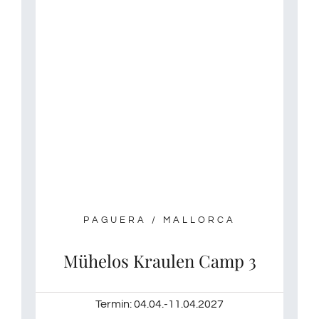
PAGUERA / MALLORCA
Mühelos Kraulen Camp 3
Termin: 04.04.-11.04.2027