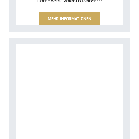
Camphotel: Valentin Reina****
MEHR INFORMATIONEN