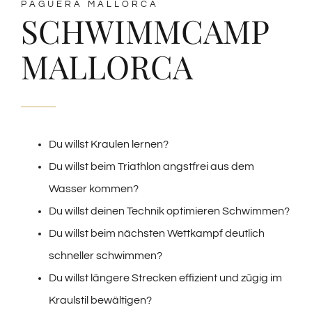
PAGUERA MALLORCA
SCHWIMMCAMP
MALLORCA
Du willst Kraulen lernen?
Du willst beim Triathlon angstfrei aus dem
Wasser kommen?
Du willst deinen Technik optimieren Schwimmen?
Du willst beim nächsten Wettkampf deutlich
schneller schwimmen?
Du willst längere Strecken effizient und zügig im
Kraulstil bewältigen?