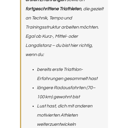
fortgeschrittene Triathleten
, die gezielt
an Technik, Tempo und
Trainingsstruktur arbeiten möchten.
Egal ob Kurz-, Mittel- oder
Langdistanz – du bist hier richtig,
wenn du:
bereits erste Triathlon-
Erfahrungen gesammelt hast
längere Radausfahrten (70–
100 km) gewohnt bist
Lust hast, dich mit anderen
motivierten Athleten
weiterzuentwickeln