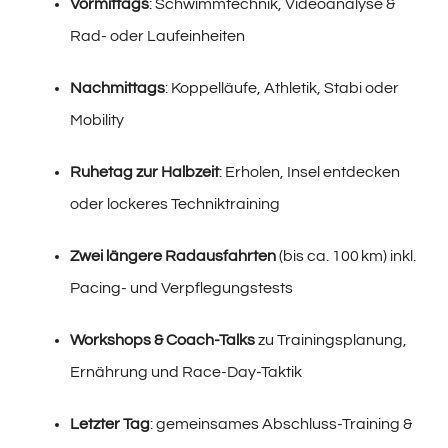
Vormittags
: Schwimmtechnik, Videoanalyse &
Rad- oder Laufeinheiten
Nachmittags
: Koppelläufe, Athletik, Stabi oder
Mobility
Ruhetag zur Halbzeit
: Erholen, Insel entdecken
oder lockeres Techniktraining
Zwei längere Radausfahrten
(bis ca. 100 km) inkl.
Pacing- und Verpflegungstests
Workshops & Coach-Talks
zu Trainingsplanung,
Ernährung und Race-Day-Taktik
Letzter Tag
: gemeinsames Abschluss-Training &