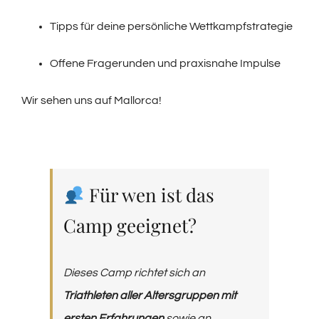
Tipps für deine persönliche Wettkampfstrategie
Offene Fragerunden und praxisnahe Impulse
Wir sehen uns auf Mallorca!
Für wen ist das
Camp geeignet?
Dieses Camp richtet sich an
Triathleten aller Altersgruppen mit
ersten Erfahrungen
sowie an