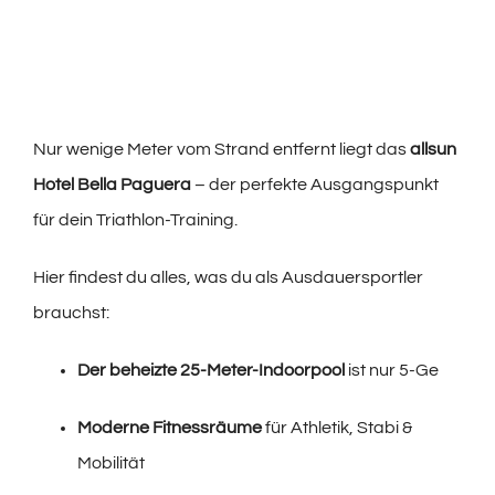
Nur wenige Meter vom Strand entfernt liegt das
allsun
Hotel Bella Paguera
– der perfekte Ausgangspunkt
für dein Triathlon-Training.
Hier findest du alles, was du als Ausdauersportler
brauchst:
Der beheizte 25-Meter-Indoorpool
ist nur 5-Ge
Moderne Fitnessräume
für Athletik, Stabi &
Mobilität