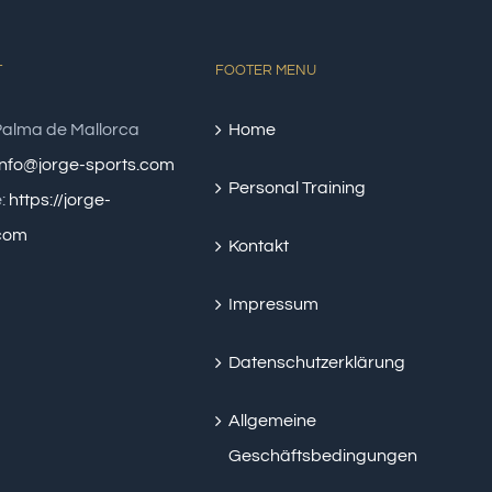
T
FOOTER MENU
alma de Mallorca
Home
info@jorge-sports.com
Personal Training
:
https://jorge-
.com
Kontakt
Impressum
Datenschutzerklärung
Allgemeine
Geschäftsbedingungen