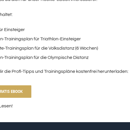
altet:
ür Einsteiger
-Trainingsplan für Triathlon-Einsteiger
e-Trainingsplan für die Volksdistanz (6 Wochen)
-Trainingsplan für die Olympische Distanz
ir die Profi-Tipps und Trainingspläne kostenfrei herunterladen:
RATIS EBOOK
Lesen!