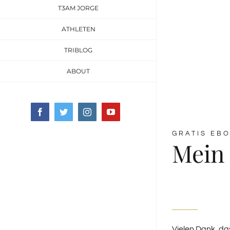
T3AM JORGE
ATHLETEN
TRIBLOG
ABOUT
Facebook
Twitter
Instagram
YouTube
GRATIS EB
Mein 
Vielen Dank, da