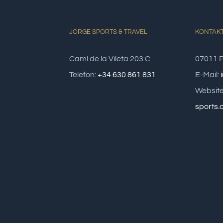
JORGE SPORTS & TRAVEL
KONTAK
Camí de la Vileta 203 C
07011 P
Telefon:
+34 630 861 831
E-Mail:
Website
sports