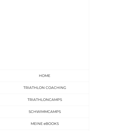
Zum
Inhalt
springen
HOME
TRIATHLON COACHING
TRIATHLONCAMPS
SCHWIMMCAMPS
MEINE eBOOKS