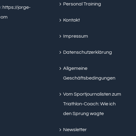
Personal Training
:
https://jorge-
.com
Kontakt
Impressum
Datenschutzerklärung
Allgemeine
Geschäftsbedingungen
Vom Sportjournalisten zum
Triathlon-Coach: Wie ich
den Sprung wagte
Newsletter