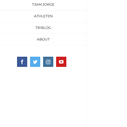
T3AM JORGE
ATHLETEN
TRIBLOG
ABOUT
Facebook
Twitter
Instagram
YouTube