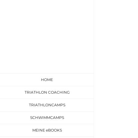
Zum
Inhalt
springen
HOME
TRIATHLON COACHING
TRIATHLONCAMPS
SCHWIMMCAMPS
MEINE eBOOKS