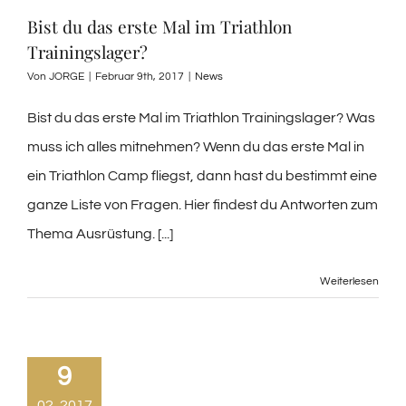
Bist du das erste Mal im Triathlon
Trainingslager?
Von
JORGE
|
Februar 9th, 2017
|
News
Bist du das erste Mal im Triathlon Trainingslager? Was
muss ich alles mitnehmen? Wenn du das erste Mal in
ein Triathlon Camp fliegst, dann hast du bestimmt eine
ganze Liste von Fragen. Hier findest du Antworten zum
Thema Ausrüstung. [...]
Weiterlesen
9
02, 2017