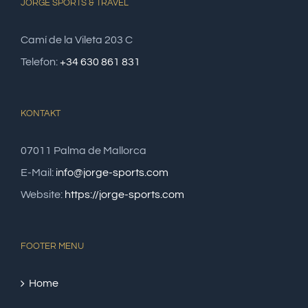
JORGE SPORTS & TRAVEL
Camí de la Vileta 203 C
Telefon:
+34 630 861 831
KONTAKT
07011 Palma de Mallorca
E-Mail:
info@jorge-sports.com
Website:
https://jorge-sports.com
FOOTER MENU
Home