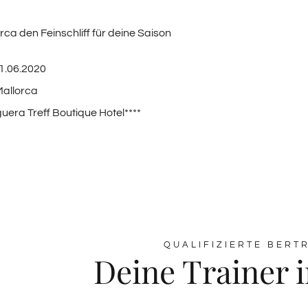
orca den Feinschliff für deine Saison
01.06.2020
Mallorca
era Treff Boutique Hotel****
QUALIFIZIERTE BERT
Deine Trainer