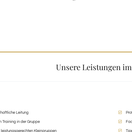
Unsere Leistungen im
haftliche Leitung
Pro
m Training in der Gruppe
Fac
n leistungsgerechten Kleingruppen
Tip