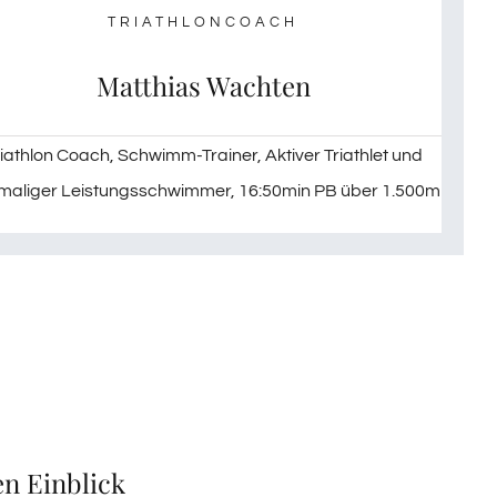
TRIATHLONCOACH
Matthias Wachten
iathlon Coach, Schwimm-Trainer, Aktiver Triathlet und
maliger Leistungsschwimmer, 16:50min PB über 1.500m
en Einblick