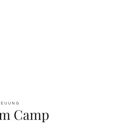
REUUNG
 im Camp