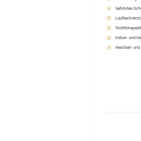
Geführtes Sch
Lauftechniktr
Triathlonspezi
Indoor- und b
Wechsel- und K