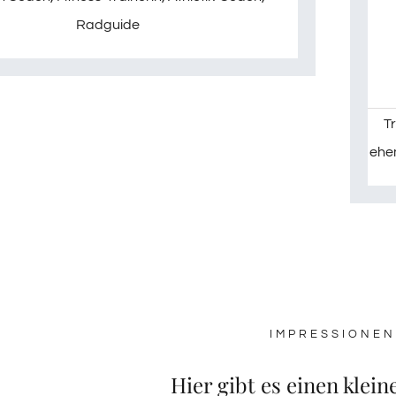
Radguide
Tr
ehe
IMPRESSIONEN
Hier gibt es einen klein