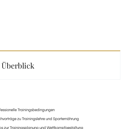
 Überblick
fessionelle Trainingsbedingungen
hvorträge zu Trainingslehre und Sporternährung
ps zur Trainingsplanung und Wettkampfgestaltung