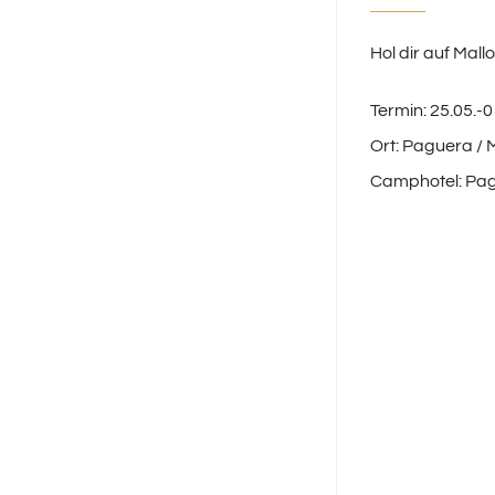
Hol dir auf Mall
Termin: 25.05.-
Ort: Paguera / 
Camphotel: Pagu