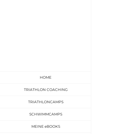
Zum
Inhalt
springen
HOME
TRIATHLON COACHING
TRIATHLONCAMPS
SCHWIMMCAMPS
MEINE eBOOKS