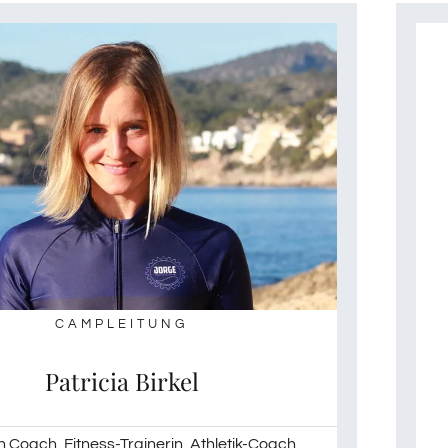
CAMPLEITUNG
Patricia Birkel
n Coach, Fitness-Trainerin, Athletik-Coach,