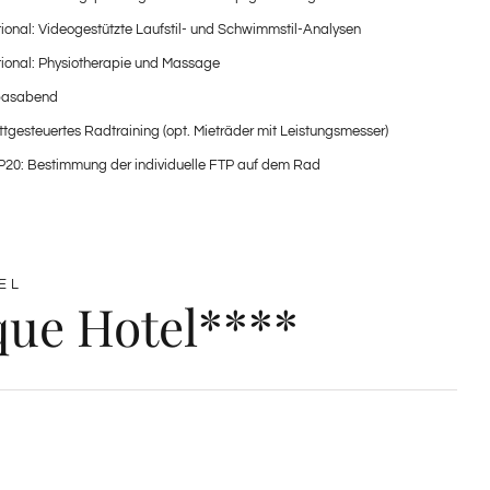
ional: Videogestützte Laufstil- und Schwimmstil-Analysen
ional: Physiotherapie und Massage
pasabend
tgesteuertes Radtraining (opt. Mieträder mit Leistungsmesser)
20: Bestimmung der individuelle FTP auf dem Rad
EL
que Hotel****