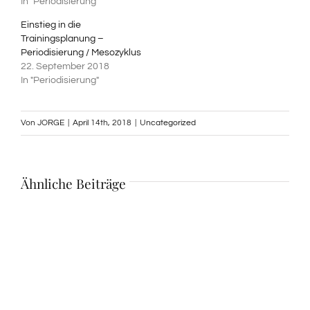
In "Periodisierung"
Einstieg in die
Trainingsplanung –
Periodisierung / Mesozyklus
22. September 2018
In "Periodisierung"
Von
JORGE
|
April 14th, 2018
|
Uncategorized
Ähnliche Beiträge