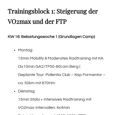
Trainingsblock 1: Steigerung der
VO2max und der FTP
KW 16: Belastungswoche 1 (Grundlagen Camp)
Montag:
15min Mobility & Moderates Radtraining mit KA
(3x10min GA2/TF50-60) am Berg (
Geplante Tour: Pollentia Club – Kap Formentor –
ca. 50km mit 870Hm
Dienstag:
15min Stabi + Intensives Radtraining mit
VO2max-Intervallen: 4x4min