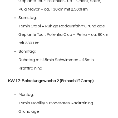
Geplante Tour: Pollentia Club – Orient, Sóller,
Puig Mayor – ca. 130km mit 2.500Hm
Samstag:
15min Stabi + Ruhige Radausfahrt Grundlage
Geplante Tour: Pollentia Club – Petra – ca. 80km
mit 380 Hm
Sonntag:
Ruhetag mit 45min Schwimmen + 45min
Krafttraining
KW 17: Belastungswoche 2 (Feinschliff Camp)
Montag:
15min Mobility & Moderates Radtraining
Grundlage