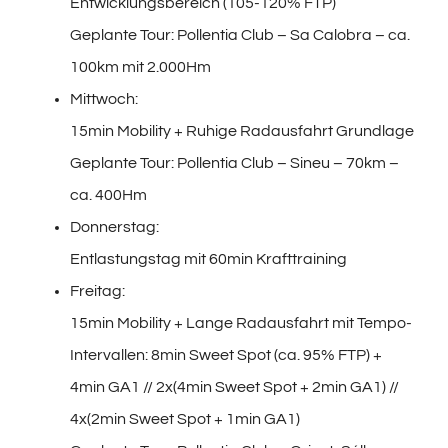
Entwicklungsbereich (105-120% FTP)
Geplante Tour: Pollentia Club – Sa Calobra – ca.
100km mit 2.000Hm
Mittwoch:
15min Mobility + Ruhige Radausfahrt Grundlage
Geplante Tour: Pollentia Club – Sineu – 70km –
ca. 400Hm
Donnerstag:
Entlastungstag mit 60min Krafttraining
Freitag:
15min Mobility + Lange Radausfahrt mit Tempo-
Intervallen: 8min Sweet Spot (ca. 95% FTP) +
4min GA1 // 2x(4min Sweet Spot + 2min GA1) //
4x(2min Sweet Spot + 1min GA1)