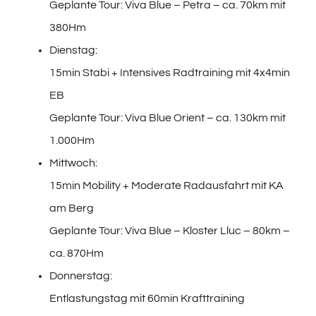
Geplante Tour: Viva Blue – Petra – ca. 70km mit
380Hm
Dienstag:
15min Stabi + Intensives Radtraining mit 4x4min
EB
Geplante Tour: Viva Blue Orient – ca. 130km mit
1.000Hm
Mittwoch:
15min Mobility + Moderate Radausfahrt mit KA
am Berg
Geplante Tour: Viva Blue – Kloster Lluc – 80km –
ca. 870Hm
Donnerstag:
Entlastungstag mit 60min Krafttraining