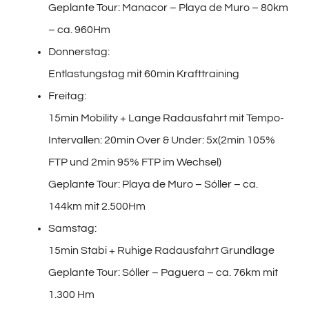
Geplante Tour: Manacor – Playa de Muro – 80km
– ca. 960Hm
Donnerstag:
Entlastungstag mit 60min Krafttraining
Freitag:
15min Mobility + Lange Radausfahrt mit Tempo-
Intervallen: 20min Over & Under: 5x(2min 105%
FTP und 2min 95% FTP im Wechsel)
Geplante Tour: Playa de Muro – Sóller – ca.
144km mit 2.500Hm
Samstag:
15min Stabi + Ruhige Radausfahrt Grundlage
Geplante Tour: Sóller – Paguera – ca. 76km mit
1.300 Hm