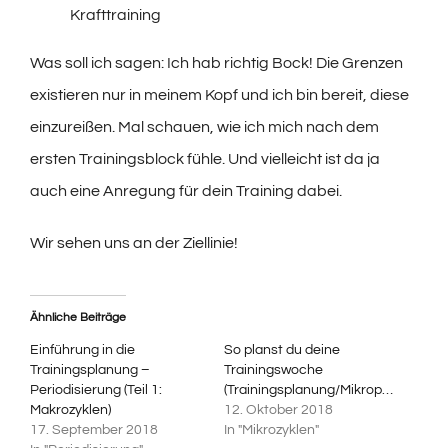
Krafttraining
Was soll ich sagen: Ich hab richtig Bock! Die Grenzen
existieren nur in meinem Kopf und ich bin bereit, diese
einzureißen. Mal schauen, wie ich mich nach dem
ersten Trainingsblock fühle. Und vielleicht ist da ja
auch eine Anregung für dein Training dabei.
Wir sehen uns an der Ziellinie!
Ähnliche Beiträge
Einführung in die
So planst du deine
Trainingsplanung –
Trainingswoche
Periodisierung (Teil 1:
(Trainingsplanung/Mikroperiodisierung)
Makrozyklen)
12. Oktober 2018
17. September 2018
In "Mikrozyklen"