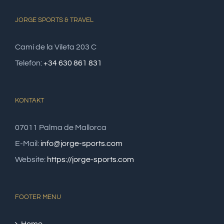
JORGE SPORTS & TRAVEL
Camí de la Vileta 203 C
Telefon:
+34 630 861 831
KONTAKT
07011 Palma de Mallorca
E-Mail:
info@jorge-sports.com
Website:
https://jorge-sports.com
FOOTER MENU
Home