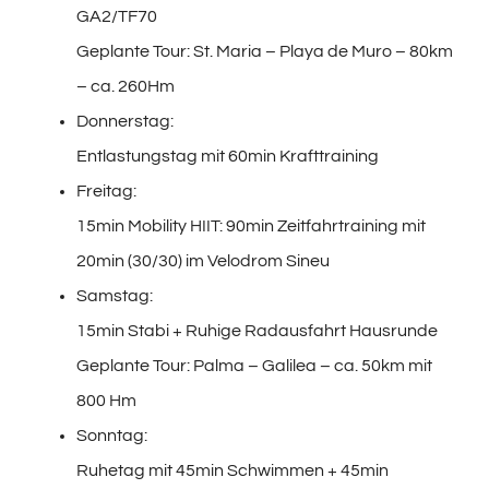
GA2/TF70
Geplante Tour: St. Maria – Playa de Muro – 80km
– ca. 260Hm
Donnerstag:
Entlastungstag mit 60min Krafttraining
Freitag:
15min Mobility HIIT: 90min Zeitfahrtraining mit
20min (30/30) im Velodrom Sineu
Samstag:
15min Stabi + Ruhige Radausfahrt Hausrunde
Geplante Tour: Palma – Galilea – ca. 50km mit
800 Hm
Sonntag:
Ruhetag mit 45min Schwimmen + 45min