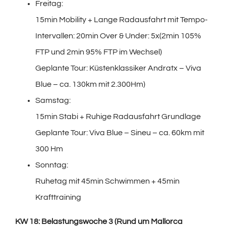
Freitag:
15min Mobility + Lange Radausfahrt mit Tempo-
Intervallen: 20min Over & Under: 5x(2min 105%
FTP und 2min 95% FTP im Wechsel)
Geplante Tour: Küstenklassiker Andratx – Viva
Blue – ca. 130km mit 2.300Hm)
Samstag:
15min Stabi + Ruhige Radausfahrt Grundlage
Geplante Tour: Viva Blue – Sineu – ca. 60km mit
300 Hm
Sonntag:
Ruhetag mit 45min Schwimmen + 45min
Krafttraining
KW 18: Belastungswoche 3 (Rund um Mallorca