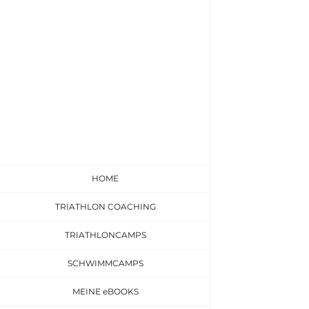
Zum
Inhalt
springen
HOME
TRIATHLON COACHING
TRIATHLONCAMPS
SCHWIMMCAMPS
MEINE eBOOKS