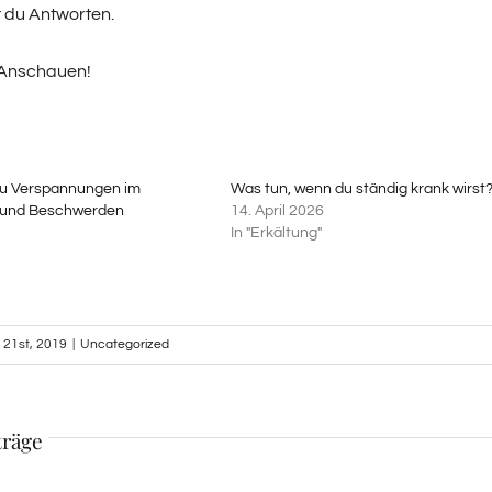
t du Antworten.
 Anschauen!
 du Verspannungen im
Was tun, wenn du ständig krank wirst
 und Beschwerden
14. April 2026
In "Erkältung"
 21st, 2019
|
Uncategorized
träge