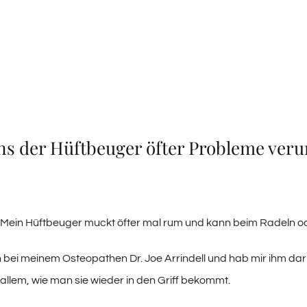
s der Hüftbeuger öfter Probleme veru
 Mein Hüftbeuger muckt öfter mal rum und kann beim Radeln o
h bei meinem Osteopathen Dr. Joe Arrindell und hab mir ihm
allem, wie man sie wieder in den Griff bekommt.