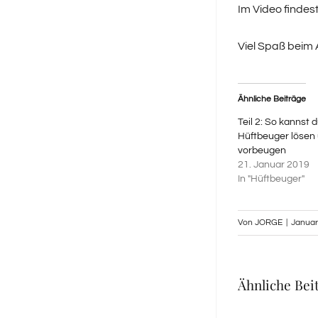
Im Video findes
Viel Spaß beim
Ähnliche Beiträge
Teil 2: So kannst
Hüftbeuger lösen
vorbeugen
21. Januar 2019
In "Hüftbeuger"
Von
JORGE
|
Januar
Ähnliche Bei