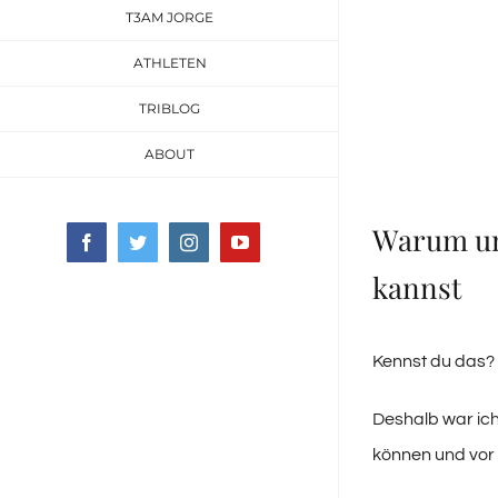
T3AM JORGE
ATHLETEN
TRIBLOG
ABOUT
Warum un
Facebook
Twitter
Instagram
YouTube
kannst
Kennst du das?
Deshalb war ic
können und vor 