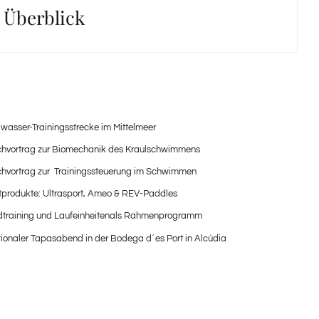
 Überblick
iwasser-Trainingsstrecke im Mittelmeer
hvortrag zur Biomechanik des Kraulschwimmens
hvortrag zur Trainingssteuerung im Schwimmen
tprodukte: Ultrasport, Ameo & REV-Paddles
training und Laufeinheitenals Rahmenprogramm
ionaler Tapasabend in der Bodega d´es Port in Alcúdia