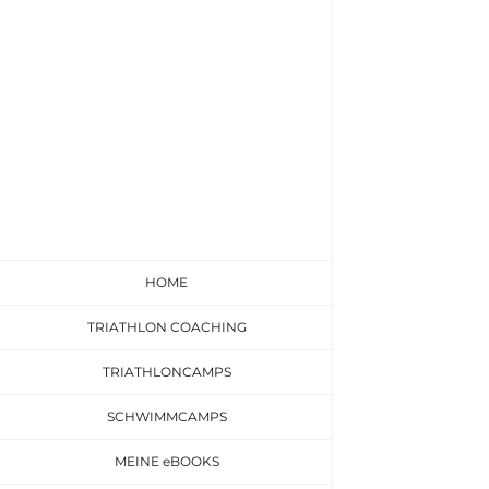
Zum
Inhalt
springen
HOME
TRIATHLON COACHING
TRIATHLONCAMPS
SCHWIMMCAMPS
MEINE eBOOKS