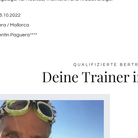
16.10.2022
ra / Mallorca
entin Paguera****
QUALIFIZIERTE BERT
Deine Trainer