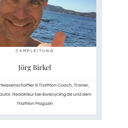
CAMPLEITUNG
Jörg Birkel
rtwissenschaftler & Triathlon-Coach, Trainer,
utor, Redakteur bei ilovecycling.de und dem
Triathlon Magazin