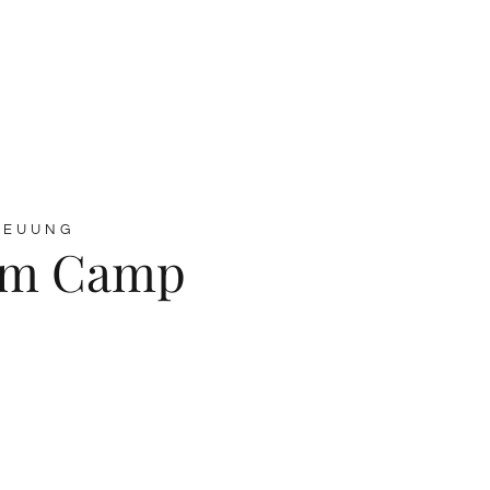
REUUNG
 im Camp