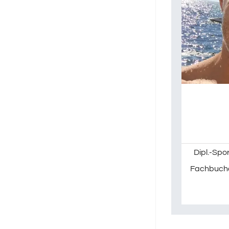
Dipl.-Spo
Fachbucha