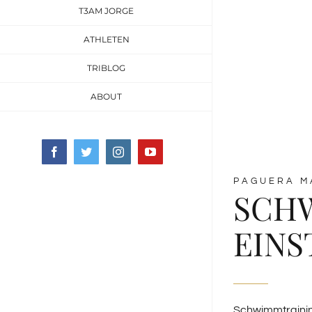
T3AM JORGE
ATHLETEN
TRIBLOG
ABOUT
Facebook
Twitter
Instagram
YouTube
PAGUERA M
SCH
EINS
Schwimmtraining