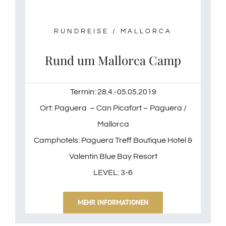
RUNDREISE / MALLORCA
Rund um Mallorca Camp
Termin: 28.4.-05.05.2019
Ort: Paguera – Can Picafort – Paguera /
Mallorca
Camphotels: Paguera Treff Boutique Hotel &
Valentin Blue Bay Resort
LEVEL: 3-6
MEHR INFORMATIONEN