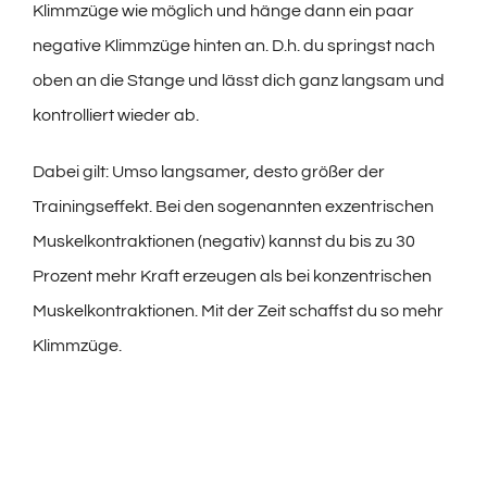
Klimmzüge wie möglich und hänge dann ein paar
negative Klimmzüge hinten an. D.h. du springst nach
oben an die Stange und lässt dich ganz langsam und
kontrolliert wieder ab.
Dabei gilt: Umso langsamer, desto größer der
Trainingseffekt. Bei den sogenannten exzentrischen
Muskelkontraktionen (negativ) kannst du bis zu 30
Prozent mehr Kraft erzeugen als bei konzentrischen
Muskelkontraktionen. Mit der Zeit schaffst du so mehr
Klimmzüge.