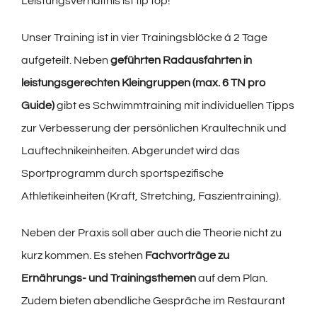
Leistungsverhältnis ist tip top!
Unser Training ist in vier Trainingsblöcke á 2 Tage
aufgeteilt. Neben
geführten Radausfahrten in
leistungsgerechten Kleingruppen (max. 6 TN pro
Guide)
gibt es Schwimmtraining mit individuellen Tipps
zur Verbesserung der persönlichen Kraultechnik und
Lauftechnikeinheiten. Abgerundet wird das
Sportprogramm durch sportspezifische
Athletikeinheiten (Kraft, Stretching, Faszientraining).
Neben der Praxis soll aber auch die Theorie nicht zu
kurz kommen. Es stehen
Fachvorträge zu
Ernährungs- und Trainingsthemen
auf dem Plan.
Zudem bieten abendliche Gespräche im Restaurant