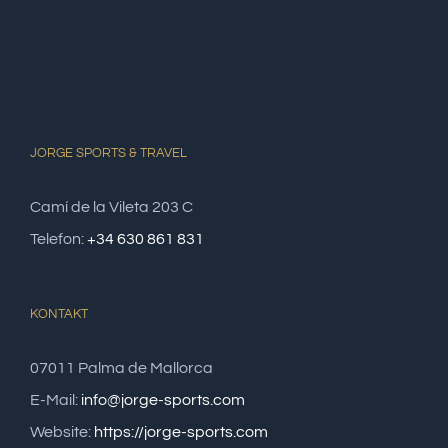
JORGE SPORTS & TRAVEL
Camí de la Vileta 203 C
Telefon:
+34 630 861 831
KONTAKT
07011 Palma de Mallorca
E-Mail:
info@jorge-sports.com
Website:
https://jorge-sports.com