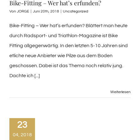
Bike-Fitting – Wer hat’s erfunden?
Von
JORGE
|
Juni 20th, 2018
|
Uncategorized
Bike-Fitting – Wer hat’s erfunden? Blättert man heute
durch Radsport- und Triathlon-Magazine ist Bike
Fitting allgegenwärtig. In den letzten 5-10 Jahren sind
etliche neue Anbieter wie Pilze aus dem Boden
geschossen. Dabei ist das Thema noch relativ jung.
Dachte ich [...]
Weiterlesen
23
04, 2018